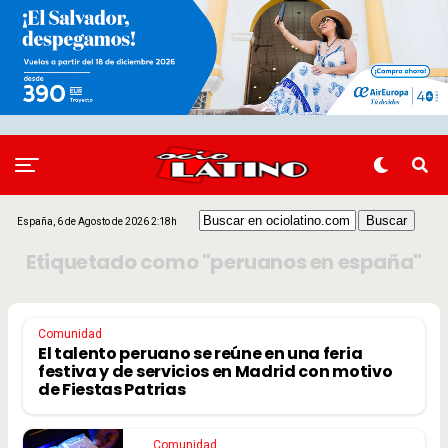
España, 6 de Agosto de 2026 2:18h
Etiquetado como "peruanos en españa"
Comunidad
El talento peruano se reúne en una feria
festiva y de servicios en Madrid con motivo
de Fiestas Patrias
Comunidad