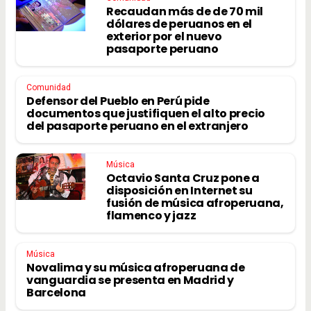
Recaudan más de de 70 mil
dólares de peruanos en el
exterior por el nuevo
pasaporte peruano
Comunidad
Defensor del Pueblo en Perú pide
documentos que justifiquen el alto precio
del pasaporte peruano en el extranjero
Música
Octavio Santa Cruz pone a
disposición en Internet su
fusión de música afroperuana,
flamenco y jazz
Música
Novalima y su música afroperuana de
vanguardia se presenta en Madrid y
Barcelona