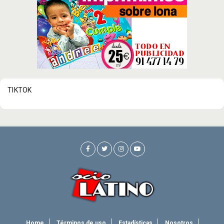
TIKTOK
Home
Términos de uso
Estadísticas
Nosotros