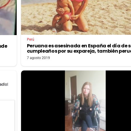
Perú
Peruana es asesinada en España el día de 
sde
cumpleaños por su expareja, también per
7 agosto 2019