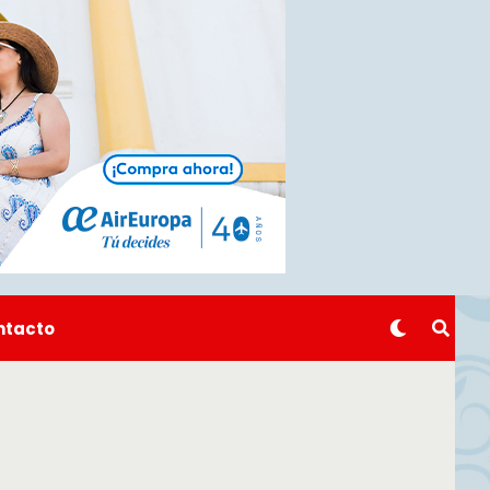
ntacto