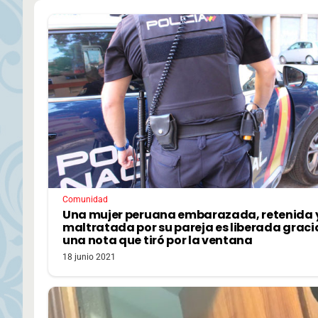
Comunidad
Una mujer peruana embarazada, retenida 
maltratada por su pareja es liberada graci
una nota que tiró por la ventana
18 junio 2021