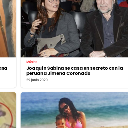
Música
asa
Joaquín Sabina se casa en secreto con la
peruana Jimena Coronado
29 junio 2020