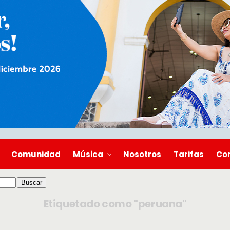
Comunidad
Música
Nosotros
Tarifas
Co
Etiquetado como "peruana"