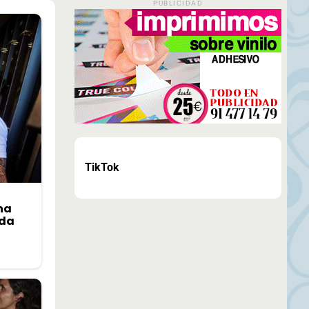
PUBLICIDAD
TikTok
na
ida