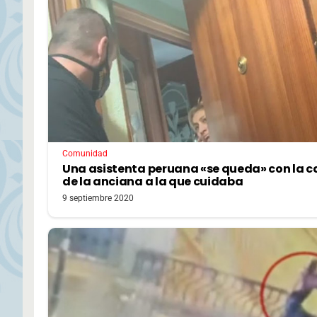
Comunidad
Una asistenta peruana «se queda» con la c
de la anciana a la que cuidaba
9 septiembre 2020