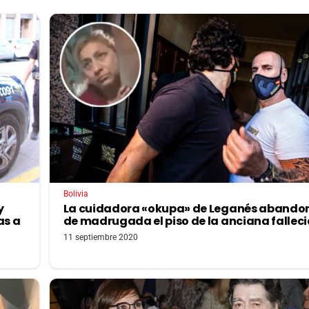
Bolivia
y
La cuidadora «okupa» de Leganés abando
as a
de madrugada el piso de la anciana fallec
11 septiembre 2020