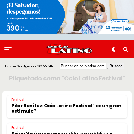
España, 9 de Agosto de 2026 5:34h
Etiquetado como "Ocio Latino Festival"
Festival
Pilar Benítez: Ocio Latino Festival “es un gran
estímulo”
Festival
Seina Velásquez encandila a su público y