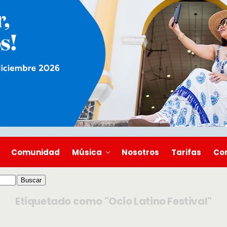
Comunidad
Música
Nosotros
Tarifas
Co
Etiquetado como "Ocio Latino Festival"