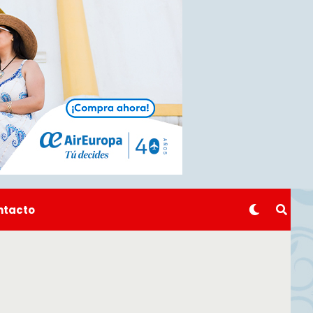
ntacto