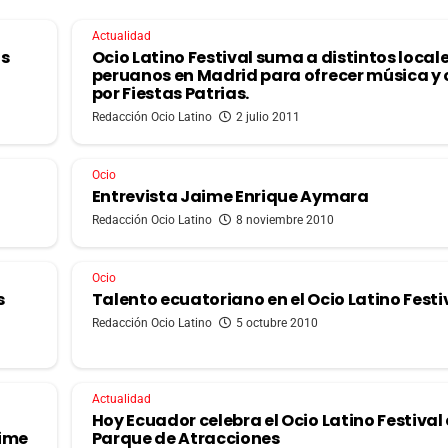
Actualidad
os
Ocio Latino Festival suma a distintos local
peruanos en Madrid para ofrecer música y 
por Fiestas Patrias.
Redacción Ocio Latino
2 julio 2011
Ocio
Entrevista Jaime Enrique Aymara
Redacción Ocio Latino
8 noviembre 2010
Ocio
s
Talento ecuatoriano en el Ocio Latino Festi
Redacción Ocio Latino
5 octubre 2010
Actualidad
Hoy Ecuador celebra el Ocio Latino Festival 
aime
Parque de Atracciones