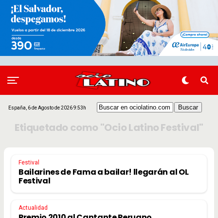
España, 6 de Agosto de 2026 9:53h
Etiquetado como "Ocio Latino Festival"
Festival
Bailarines de Fama a bailar! llegarán al OL
Festival
Actualidad
Premio 2010 al Cantante Peruano,