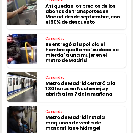
Comunidad
Así quedan los precios de los
abonos de transportes en
Madrid desde septiembre, con
el 50% de descuento
Comunidad
Se entregó a la policía el
hombre que llamó ‘sudaca de
mierda’ a una mujer en el
metro de Madrid
Comunidad
Metro de Madrid cerrará a la
1:30 horas en Nochevieja y
abrirá a las 7 de la mañana
Comunidad
Metro de Madrid instala
máquinas de venta de
mascarillas e hidrogel