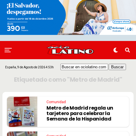
España, 9 de Agosto de 2026 4:53h
Etiquetado como "Metro de Madrid"
Comunidad
Metro de Madrid regala un
tarjetero para celebrar la
Semana de la Hispanidad