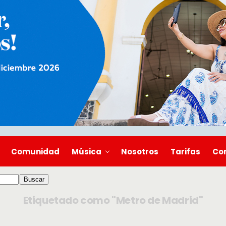
Comunidad
Música
Nosotros
Tarifas
Co
Etiquetado como "Metro de Madrid"