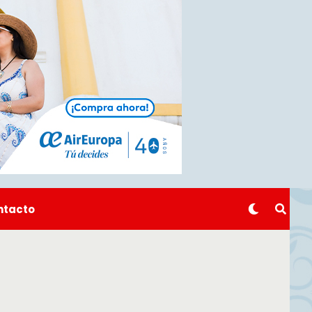
ntacto