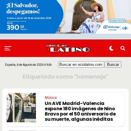
España, 6 de Agosto de 2026 4:46h
Etiquetado como "homenaje"
Música
Un AVE Madrid-Valencia
expone 180 imágenes de Nino
Bravo por el 50 aniversario de
su muerte, algunas inéditas