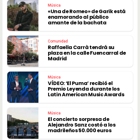
Música
«Una de Romeo» de Garik está
enamorando al público
amante de la bachata
Comunidad
Raffaella Carrà tendrá su
plaza en la calle Fuencarral de
Madrid
Música
VÍDEO: ‘El Puma’ recibió el
Premio Leyenda durante los
Latin American Music Awards
Música
El concierto sorpresa de
Alejandro Sanz costó a los
madrileños 50.000 euros