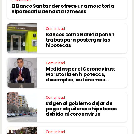
Comunidad
El Banco Santander ofrece una moratoria
hipotecaria de hasta 12 meses
Comunidad
Bancos como Bankia ponen
trabas para postergar las
hipotecas
Comunidad
Medidas por el Coronavirus:
Moratoria en hipotecas,
desempleo, autónomos…
Comunidad
Exigen al gobierno dejar de
pagar alquileres e hipotecas
debido al coronavirus
Comunidad