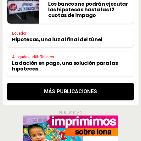
Los bancos no podrán ejecutar
las hipotecas hasta las 12
cuotas de impago
Ecuador
Hipotecas, una luz al final del túnel
Abogada Judith Tabares
La dación en pago, una solución para las
hipotecas
MÁS PUBLICACIONES
PUBLICIDAD