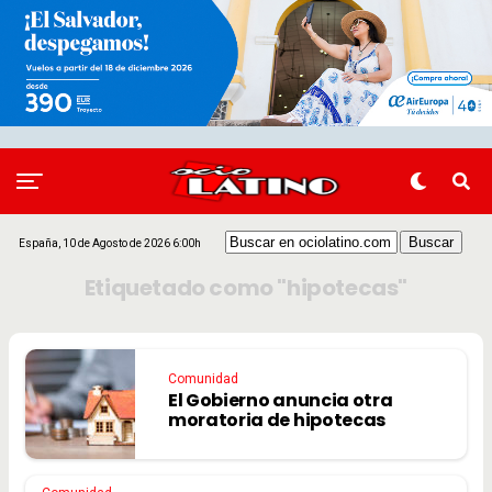
España, 10 de Agosto de 2026 6:00h
Etiquetado como "hipotecas"
Comunidad
El Gobierno anuncia otra
moratoria de hipotecas