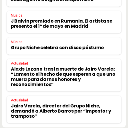
Música
J Balvin premiado en Rumania. El artista se
presenta el 1º de mayo en Madrid
Música
Grupo Niche celebra con disco póstumo
Actualidad
Alexis Lozano tras la muerte de Jairo Varela:
“Lamento el hecho de que esperen a que uno
muera para darnos honores y
reconocimientos”
Actualidad
Jairo Varela, director del Grupo Niche,
demandó a Alberto Barros por “impostor y
tramposo”