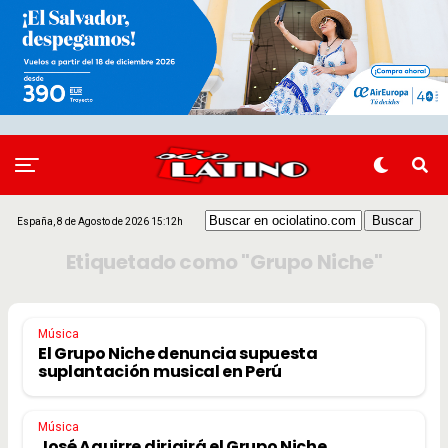
España, 8 de Agosto de 2026 15:12h
Etiquetado como "Grupo Niche"
Música
El Grupo Niche denuncia supuesta
suplantación musical en Perú
Música
José Aguirre dirigirá el Grupo Niche