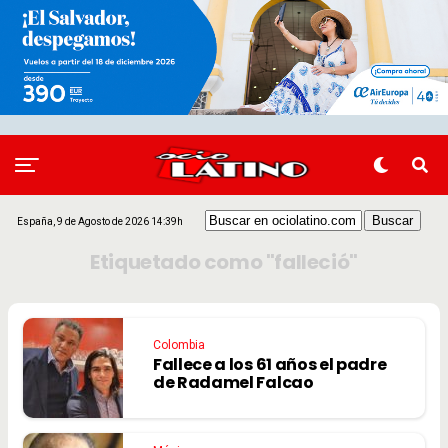
España, 9 de Agosto de 2026 14:39h
Etiquetado como "falleció"
Colombia
Fallece a los 61 años el padre
de Radamel Falcao