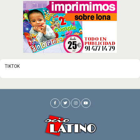
TIKTOK