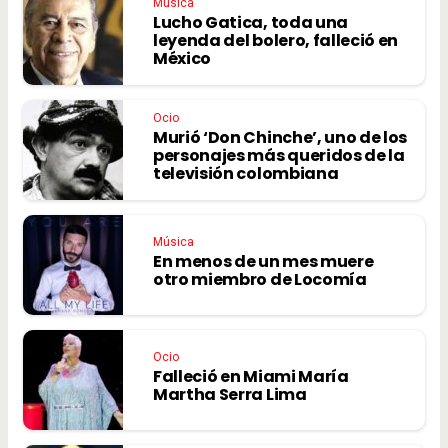
Música
Lucho Gatica, toda una
leyenda del bolero, falleció en
México
Ocio
Murió ‘Don Chinche’, uno de los
personajes más queridos de la
televisión colombiana
Música
En menos de un mes muere
otro miembro de Locomía
Ocio
Falleció en Miami María
Martha Serra Lima