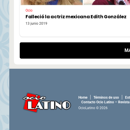
Ocio
Falleció la actriz mexicana Edith González
13 junio 2019
M
Home
Términos de uso
Est
Contacto Ocio Latino – Revista
OcioLatino © 2026