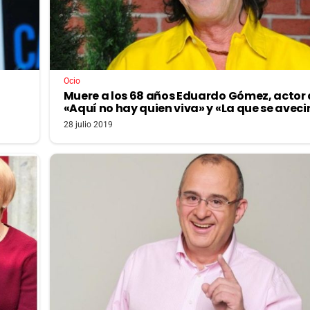
Ocio
Muere a los 68 años Eduardo Gómez, actor
«Aquí no hay quien viva» y «La que se avec
28 julio 2019