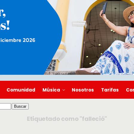
Comunidad
Música
Nosotros
Tarifas
Co
Etiquetado como "falleció"