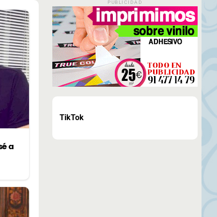
PUBLICIDAD
TikTok
sé a