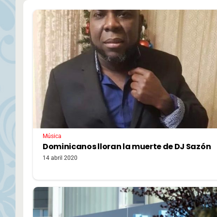
Música
Dominicanos lloran la muerte de DJ Sazón
14 abril 2020