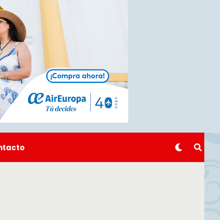
ntacto