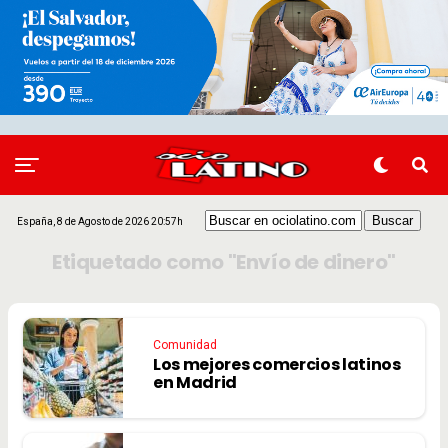
España, 8 de Agosto de 2026 20:57h
Etiquetado como "Envío de dinero"
Comunidad
Los mejores comercios latinos
en Madrid