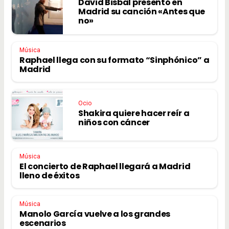
David Bisbal presentó en
Madrid su canción «Antes que
no»
Música
Raphael llega con su formato “Sinphónico” a
Madrid
Ocio
Shakira quiere hacer reír a
niños con cáncer
Música
El concierto de Raphael llegará a Madrid
lleno de éxitos
Música
Manolo García vuelve a los grandes
escenarios