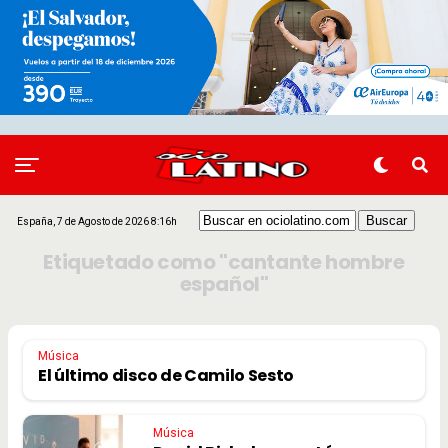
España, 7 de Agosto de 2026 8:16h
Etiquetado como "cantante hombre
español"
Música
El último disco de Camilo Sesto
Música