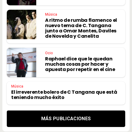
Música
A ritmo de rumba flamenco el
nuevo tema de C. Tangana
junto a Omar Montes, Daviles
de Novelda y Canelita
Ocio
Raphael dice que le quedan
muchas cosas por hacer y
apuesta por repetir en el cine
Música
El irreverente bolero de C Tangana que está
teniendo mucho éxito
MÁS PUBLICACIONES