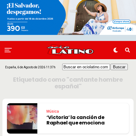
España, 6 de Agosto de 2026 11:37h
Etiquetado como "cantante hombre
español"
Música
‘Victoria’ la canción de
Raphael que emociona