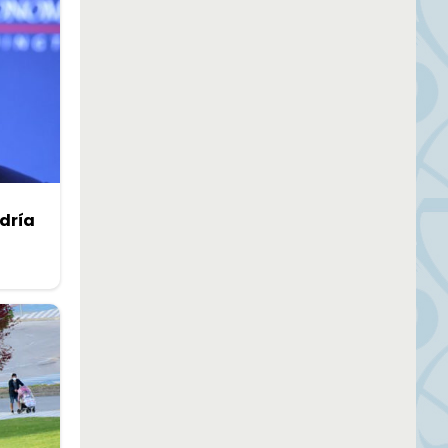
odría