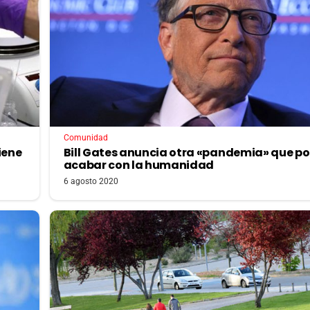
Comunidad
iene
Bill Gates anuncia otra «pandemia» que p
acabar con la humanidad
6 agosto 2020