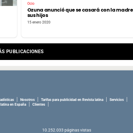
Ocio
Ozuna anunció que se casará con la madre
sus hijos
15 enero 2020
ÁS PUBLICACIONES
adísticas
Nosotros
Tarifas para publicidad en Revista latina
Servicios
 latina en España
Clientes
10.252.033
páginas vistas