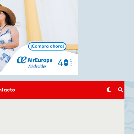
ntacto