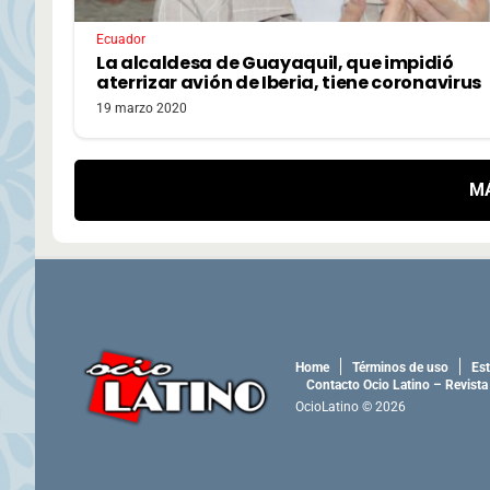
Ecuador
La alcaldesa de Guayaquil, que impidió
aterrizar avión de Iberia, tiene coronavirus
19 marzo 2020
M
Home
Términos de uso
Est
Contacto Ocio Latino – Revista
OcioLatino © 2026