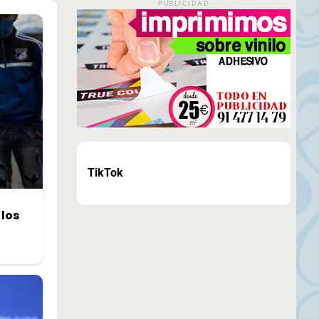
PUBLICIDAD
TikTok
 los