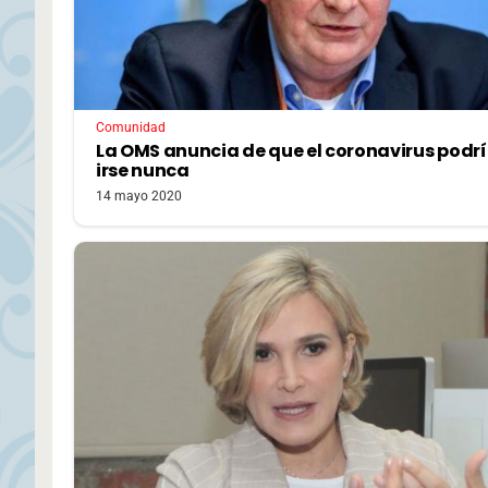
Comunidad
La OMS anuncia de que el coronavirus podrí
irse nunca
14 mayo 2020