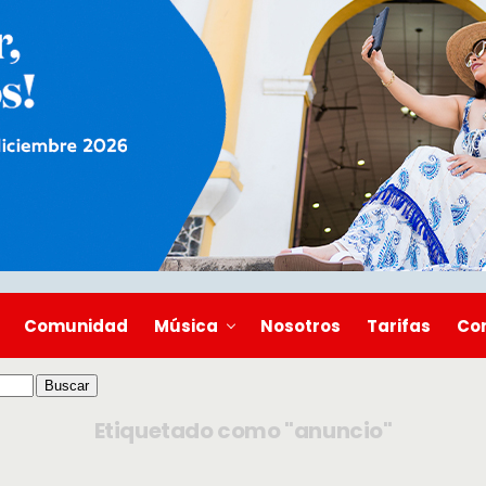
Comunidad
Música
Nosotros
Tarifas
Co
Etiquetado como "anuncio"