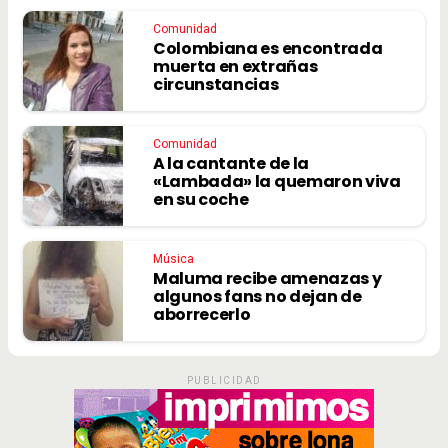
Comunidad
Colombiana es encontrada
muerta en extrañas
circunstancias
Comunidad
A la cantante de la
«Lambada» la quemaron viva
en su coche
Música
Maluma recibe amenazas y
algunos fans no dejan de
aborrecerlo
PUBLICIDAD