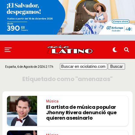
España, 6 de Agosto de 2026 2:17h
Etiquetado como "amenazas"
Música
El artista de música popular
Jhonny Rivera denunció que
quieren asesinarlo