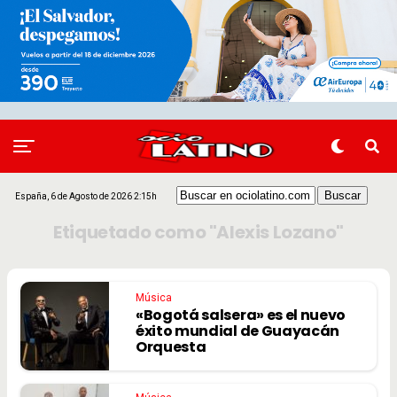
España, 6 de Agosto de 2026 2:15h
Etiquetado como "Alexis Lozano"
Música
«Bogotá salsera» es el nuevo
éxito mundial de Guayacán
Orquesta