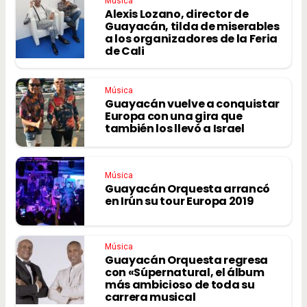
Música
Alexis Lozano, director de
Guayacán, tilda de miserables
a los organizadores de la Feria
de Cali
Música
Guayacán vuelve a conquistar
Europa con una gira que
también los llevó a Israel
Música
Guayacán Orquesta arrancó
en Irún su tour Europa 2019
Música
Guayacán Orquesta regresa
con «Súpernatural, el álbum
más ambicioso de toda su
carrera musical