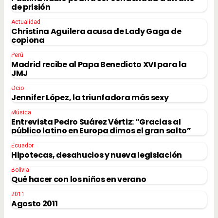
de prisión
Actualidad
Christina Aguilera acusa de Lady Gaga de
copiona
Perú
Madrid recibe al Papa Benedicto XVI para la
JMJ
Ocio
Jennifer López, la triunfadora más sexy
Música
Entrevista Pedro Suárez Vértiz: “Gracias al
público latino en Europa dimos el gran salto”
Ecuador
Hipotecas, desahucios y nueva legislación
Bolivia
Qué hacer con los niños en verano
2011
Agosto 2011