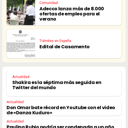
Comunidad
Adecco lanza más de 8.000
ofertas de empleo para el
verano
Trámites en España
Edital de Casamento
Actualidad
Shakira es la séptima más seguida en
Twitter del mundo
Actualidad
Don Omar bate récord en Youtube con el video
de «Danza Kuduro»
Actualidad
Paulina Rubio podría ser condenada a un año