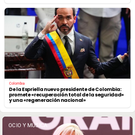
Colombia
De la Espriella nuevo presidente de Colombia:
promete «recuperación total de la seguridad»
y una «regeneración nacional»
OCIO Y MÚSICA