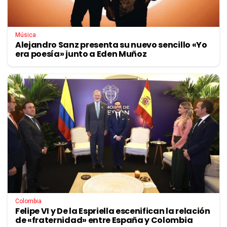
Música
Alejandro Sanz presenta su nuevo sencillo «Yo
era poesía» junto a Eden Muñoz
Colombia
Felipe VI y De la Espriella escenifican la relación
de «fraternidad» entre España y Colombia