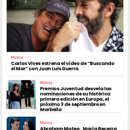
Música
Carlos Vives estrena el vídeo de “Buscando
el Mar” con Juan Luis Guerra
Música
Premios Juventud desvela las
nominaciones de su histórica
primera edición en Europa, el
próximo 3 de septiembre en
Marbella
Música
Abraham Mateo, María Becerra