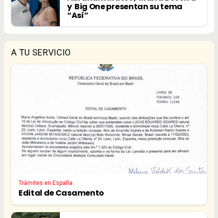
y Big One presentan su tema
“Así”
A TU SERVICIO
Trámites en España
Edital de Casamento