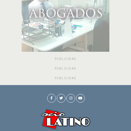
PUBLICIDAD
PUBLICIDAD
PUBLICIDAD