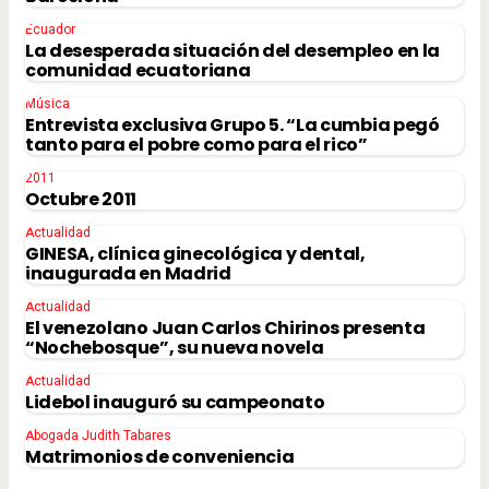
Ecuador
La desesperada situación del desempleo en la
comunidad ecuatoriana
Música
Entrevista exclusiva Grupo 5. “La cumbia pegó
tanto para el pobre como para el rico”
2011
Octubre 2011
Actualidad
GINESA, clínica ginecológica y dental,
inaugurada en Madrid
Actualidad
El venezolano Juan Carlos Chirinos presenta
“Nochebosque”, su nueva novela
Actualidad
Lidebol inauguró su campeonato
Abogada Judith Tabares
Matrimonios de conveniencia