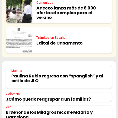
Comunidad
Adecco lanza más de 8.000
ofertas de empleo para el
verano
Trámites en España
Edital de Casamento
Música
Paulina Rubio regresa con “spanglish” y al
estilo de JLO
Colombia
¿Cómo puedo reagrupar a un familiar?
Perú
El Señor de los Milagros recorre Madrid y
Barcelona