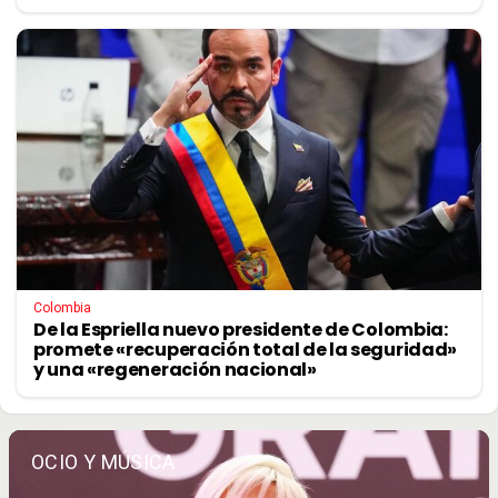
Colombia
De la Espriella nuevo presidente de Colombia:
promete «recuperación total de la seguridad»
y una «regeneración nacional»
OCIO Y MÚSICA