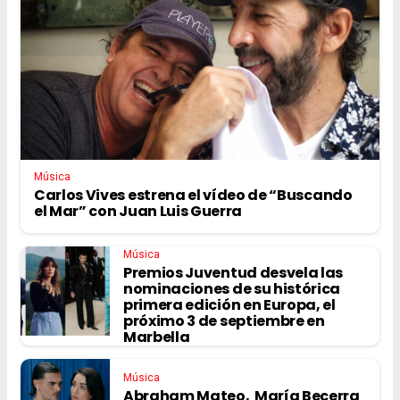
Música
Carlos Vives estrena el vídeo de “Buscando
el Mar” con Juan Luis Guerra
Música
Premios Juventud desvela las
nominaciones de su histórica
primera edición en Europa, el
próximo 3 de septiembre en
Marbella
Música
Abraham Mateo, María Becerra