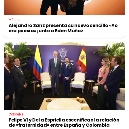
Música
Alejandro Sanz presenta su nuevo sencillo «Yo
era poesía» junto a Eden Muñoz
Colombia
Felipe VI y De la Espriella escenifican la relación
de «fraternidad» entre España y Colombia