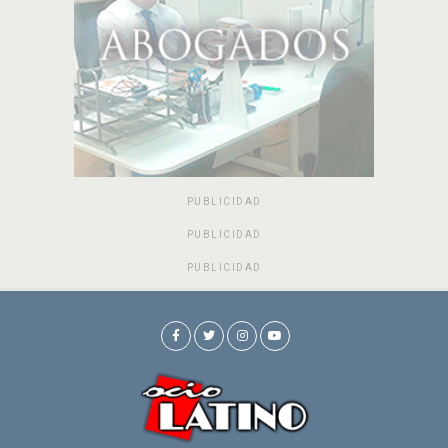
PUBLICIDAD
PUBLICIDAD
PUBLICIDAD