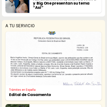
y Big One presentan su tema
“Así”
A TU SERVICIO
Trámites en España
Edital de Casamento