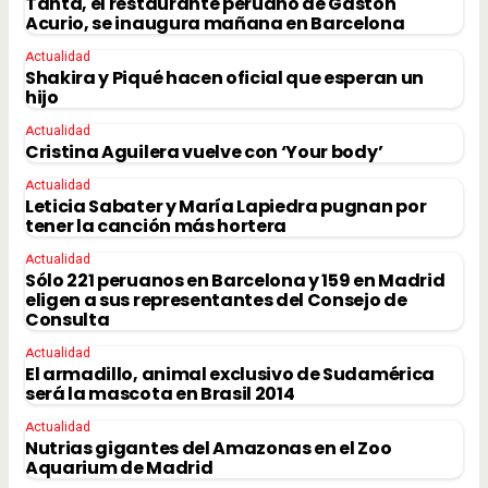
Tanta, el restaurante peruano de Gastón
Acurio, se inaugura mañana en Barcelona
Actualidad
Shakira y Piqué hacen oficial que esperan un
hijo
Actualidad
Cristina Aguilera vuelve con ‘Your body’
Actualidad
Leticia Sabater y María Lapiedra pugnan por
tener la canción más hortera
Actualidad
Sólo 221 peruanos en Barcelona y 159 en Madrid
eligen a sus representantes del Consejo de
Consulta
Actualidad
El armadillo, animal exclusivo de Sudamérica
será la mascota en Brasil 2014
Actualidad
Nutrias gigantes del Amazonas en el Zoo
Aquarium de Madrid