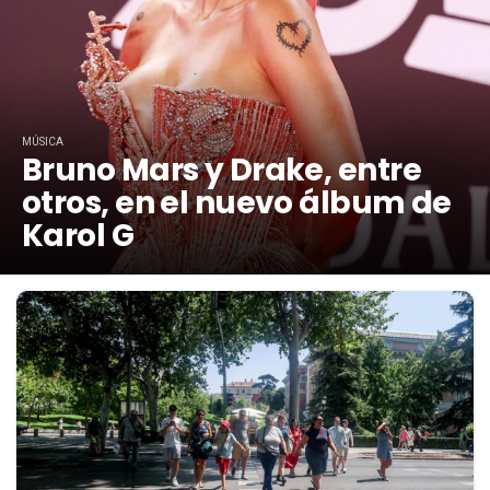
MÚSICA
Bruno Mars y Drake, entre
otros, en el nuevo álbum de
Karol G