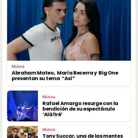
Música
Abraham Mateo, María Becerra y Big One
presentan su tema “Así”
Música
Rafael Amargo resurge con la
bendición de su espectáculo
‘Alá!Iré’
Música
Tony Succar, una de las mentes