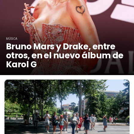
MÚSICA
Bruno Mars y Drake, entre
otros, en el nuevo álbum de
Karol G