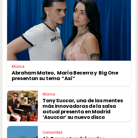
Música
Abraham Mateo, María Becerra y Big One
presentan su tema “Así”
Música
Tony Succar, una de las mentes
más innovadoras de la salsa
actual presenta en Madrid
‘Asuccar’ su nuevo disco
Comunidad