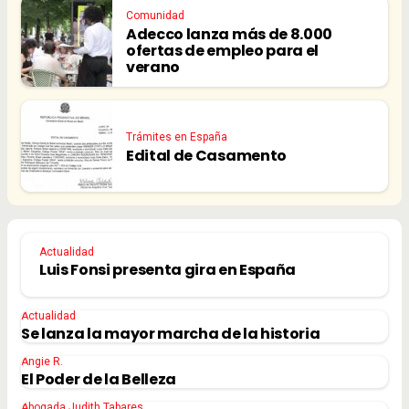
Comunidad
Adecco lanza más de 8.000
ofertas de empleo para el
verano
Trámites en España
Edital de Casamento
Actualidad
Luis Fonsi presenta gira en España
Actualidad
Se lanza la mayor marcha de la historia
Angie R.
El Poder de la Belleza
Abogada Judith Tabares