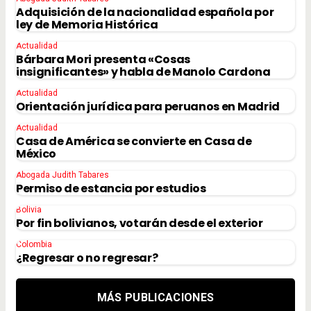
Adquisición de la nacionalidad española por
ley de Memoria Histórica
Actualidad
Bárbara Mori presenta «Cosas
insignificantes» y habla de Manolo Cardona
Actualidad
Orientación jurídica para peruanos en Madrid
Actualidad
Casa de América se convierte en Casa de
México
Abogada Judith Tabares
Permiso de estancia por estudios
Bolivia
Por fin bolivianos, votarán desde el exterior
Colombia
¿Regresar o no regresar?
MÁS PUBLICACIONES