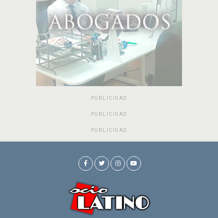
PUBLICIDAD
PUBLICIDAD
PUBLICIDAD