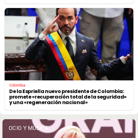
Colombia
De la Espriella nuevo presidente de Colombia:
promete «recuperación total de la seguridad»
y una «regeneración nacional»
OCIO Y MÚSICA