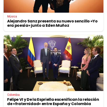
Música
Alejandro Sanz presenta su nuevo sencillo «Yo
era poesía» junto a Eden Muñoz
Colombia
Felipe VI y De la Espriella escenifican la relación
de «fraternidad» entre España y Colombia