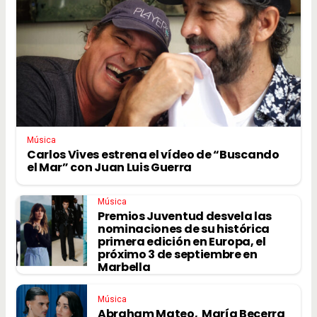
Música
Carlos Vives estrena el vídeo de “Buscando
el Mar” con Juan Luis Guerra
Música
Premios Juventud desvela las
nominaciones de su histórica
primera edición en Europa, el
próximo 3 de septiembre en
Marbella
Música
Abraham Mateo, María Becerra