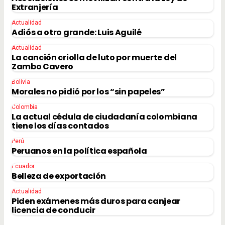
Extranjería
Actualidad
Adiós a otro grande: Luis Aguilé
Actualidad
La canción criolla de luto por muerte del
Zambo Cavero
Bolivia
Morales no pidió por los “sin papeles”
Colombia
La actual cédula de ciudadanía colombiana
tiene los días contados
Perú
Peruanos en la política española
Ecuador
Belleza de exportación
Actualidad
Piden exámenes más duros para canjear
licencia de conducir