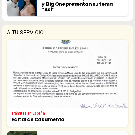
y Big One presentan su tema
“Así”
A TU SERVICIO
Trámites en España
Edital de Casamento