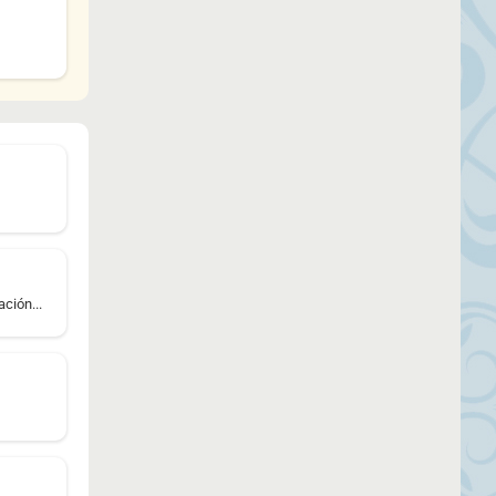
ción...