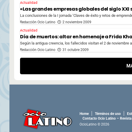
Actualidad
«Las grandes empresas globales del siglo XXI
La conclusiones de la I jornada ‘Claves de éxito y retos de emprend
Redacción Ocio Latino
2 noviembre 2009
Actualidad
Día de muertos: altar en homenaje a Frida Kh
Según la antigua creencia, los fallecidos visitan el 2 de noviembre a 
Redacción Ocio Latino
31 octubre 2009
M
Home
Términos de uso
Est
Contacto Ocio Latino – Revista
OcioLatino © 2026