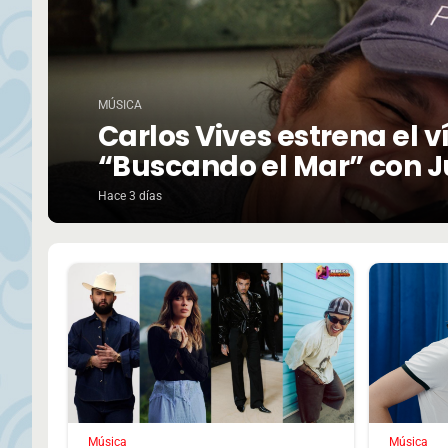
MÚSICA
Carlos Vives estrena el 
“Buscando el Mar” con J
Hace 3 días
Música
Música