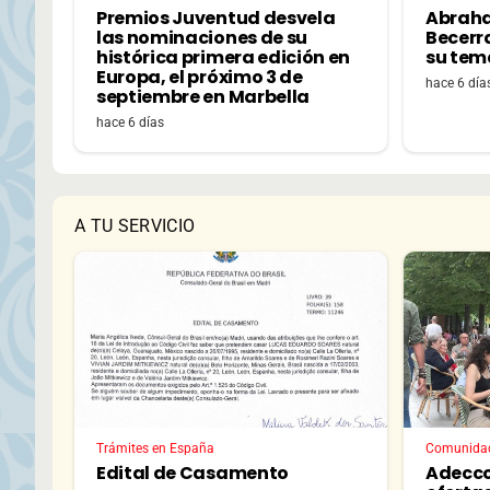
Premios Juventud desvela
Abrah
las nominaciones de su
Becerr
histórica primera edición en
su tem
Europa, el próximo 3 de
hace 6 día
septiembre en Marbella
hace 6 días
A TU SERVICIO
Trámites en España
Comunida
Edital de Casamento
Adecco