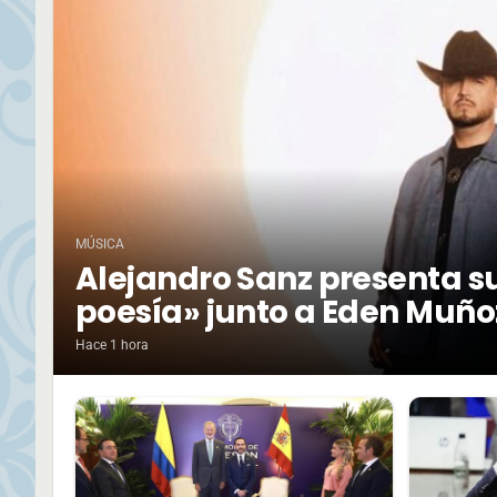
MÚSICA
Alejandro Sanz presenta su
poesía» junto a Eden Muño
Hace 1 hora