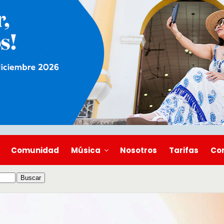
Comunidad
Música
Nosotros
Tarifas
Co