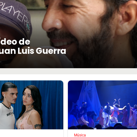
vídeo de
uan Luis Guerra
Música