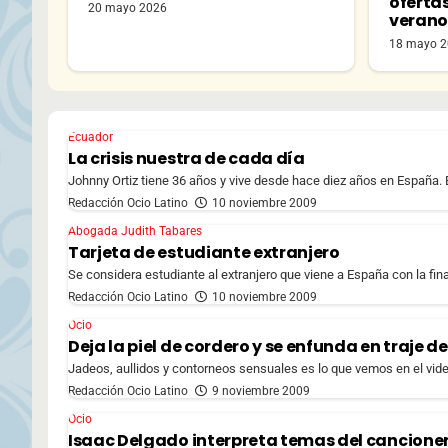
oferta
20 mayo 2026
veran
18 mayo 
Ecuador
La crisis nuestra de cada día
Johnny Ortiz tiene 36 años y vive desde hace diez años en España. 
Redacción Ocio Latino
10 noviembre 2009
Abogada Judith Tabares
Tarjeta de estudiante extranjero
Se considera estudiante al extranjero que viene a España con la final
Redacción Ocio Latino
10 noviembre 2009
Ocio
Deja la piel de cordero y se enfunda en traje d
Jadeos, aullidos y contorneos sensuales es lo que vemos en el video
Redacción Ocio Latino
9 noviembre 2009
Ocio
Isaac Delgado interpreta temas del cancione