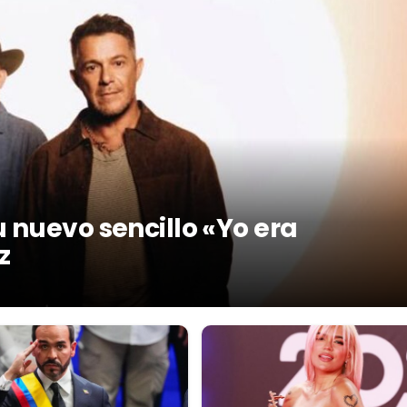
 nuevo sencillo «Yo era
z