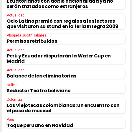
Ecuatorianos con doble nacionalidad ya no
serán tratados como extranjeros
Actualidad
Ocio Latino premió con regalos a los lectores
que visitaron su stand en la feria Integra 2009
Abogada Judith Tabares
Permisos retribuidos
Actualidad
Perú y Ecuador disputarán la Water Cup en
Madrid
Actualidad
Balance de las eliminatorias
Bolivia
Seductor Teatro boliviano
Colombia
Las Viejotecas colombianas: un encuentro con
el pasado musical
Perú
Toque peruano en Navidad