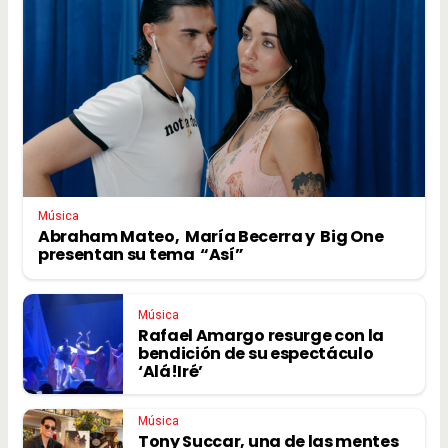
Música
Abraham Mateo, María Becerra y Big One
presentan su tema “Así”
Música
Rafael Amargo resurge con la
bendición de su espectáculo
‘Alá!Iré’
Música
Tony Succar, una de las mentes