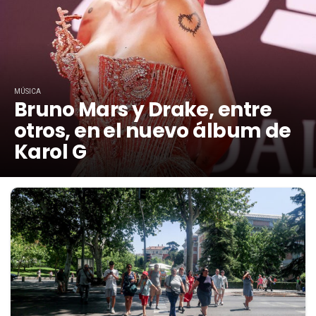
MÚSICA
Bruno Mars y Drake, entre
otros, en el nuevo álbum de
Karol G