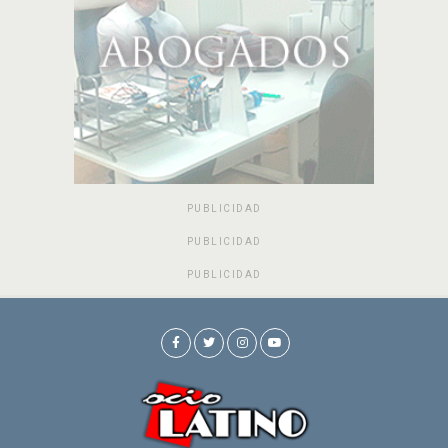
PUBLICIDAD
PUBLICIDAD
PUBLICIDAD