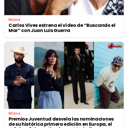
Música
Carlos Vives estrena el vídeo de “Buscando el
Mar” con Juan Luis Guerra
Música
Premios Juventud desvela las nominaciones
de su histórica primera edición en Europa, el