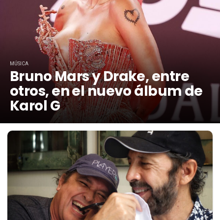
MÚSICA
Bruno Mars y Drake, entre
otros, en el nuevo álbum de
Karol G