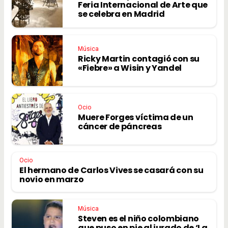
Feria Internacional de Arte que
se celebra en Madrid
Música
Ricky Martin contagió con su
«Fiebre» a Wisin y Yandel
Ocio
Muere Forges víctima de un
cáncer de páncreas
Ocio
El hermano de Carlos Vives se casará con su
novio en marzo
Música
Steven es el niño colombiano
que puso en pie al jurado de ‘La