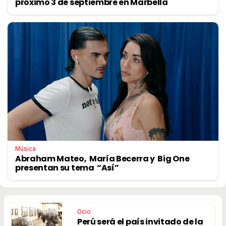
próximo 3 de septiembre en Marbella
Música
Abraham Mateo, María Becerra y Big One
presentan su tema “Así”
Ocio
Perú será el país invitado de la