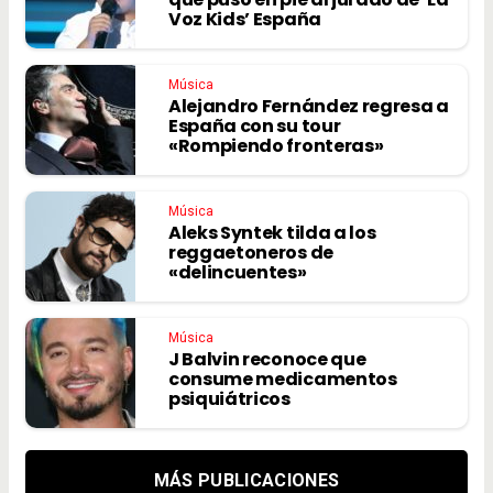
Voz Kids’ España
Música
Alejandro Fernández regresa a
España con su tour
«Rompiendo fronteras»
Música
Aleks Syntek tilda a los
reggaetoneros de
«delincuentes»
Música
J Balvin reconoce que
consume medicamentos
psiquiátricos
MÁS PUBLICACIONES