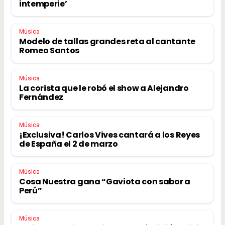
intemperie’
Música
Modelo de tallas grandes reta al cantante
Romeo Santos
Música
La corista que le robó el show a Alejandro
Fernández
Música
¡Exclusiva! Carlos Vives cantará a los Reyes
de España el 2 de marzo
Música
Cosa Nuestra gana “Gaviota con sabor a
Perú”
Música