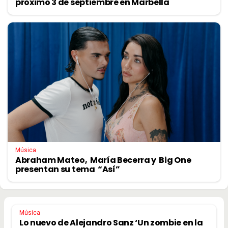
próximo 3 de septiembre en Marbella
Música
Abraham Mateo, María Becerra y Big One
presentan su tema “Así”
Música
Lo nuevo de Alejandro Sanz ‘Un zombie en la