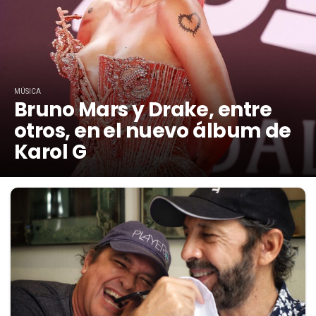
MÚSICA
Bruno Mars y Drake, entre
otros, en el nuevo álbum de
Karol G