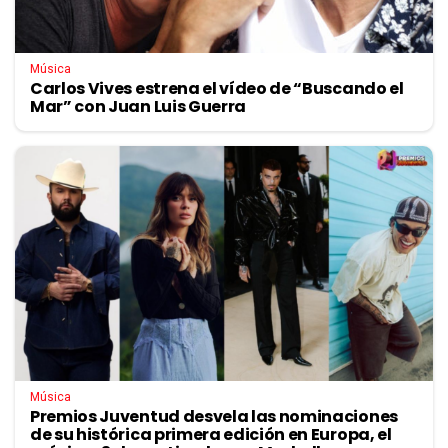
Música
Carlos Vives estrena el vídeo de “Buscando el
Mar” con Juan Luis Guerra
Música
Premios Juventud desvela las nominaciones
de su histórica primera edición en Europa, el