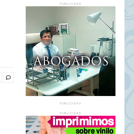
PUBLICIDAD
PUBLICIDAD
PUBLICIDAD