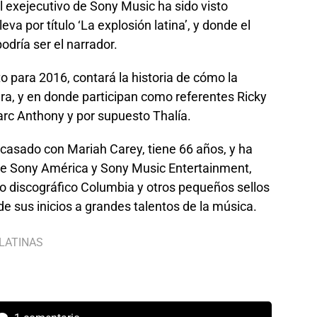
 exejecutivo de Sony Music ha sido visto
va por título ‘La explosión latina’, y donde el
dría ser el narrador.
to para 2016, contará la historia de cómo la
tura, y en donde participan como referentes Ricky
arc Anthony y por supuesto Thalía.
asado con Mariah Carey, tiene 66 años, y ha
de Sony América y Sony Music Entertainment,
lo discográfico Columbia y otros pequeños sellos
de sus inicios a grandes talentos de la música.
 LATINAS