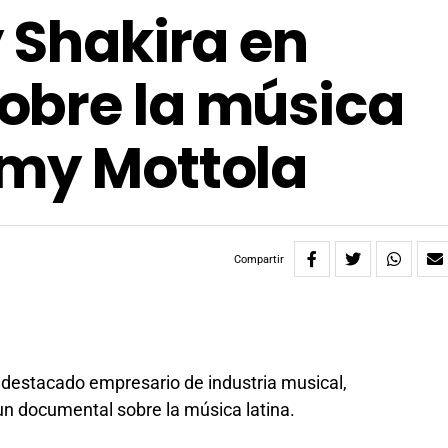
y Shakira en
obre la música
mmy Mottola
Compartir
y destacado empresario de industria musical,
n documental sobre la música latina.