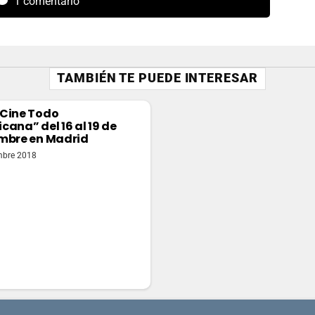
1 comentario
TAMBIÉN TE PUEDE INTERESAR
Cine Todo
cana” del 16 al 19 de
mbre en Madrid
mbre 2018