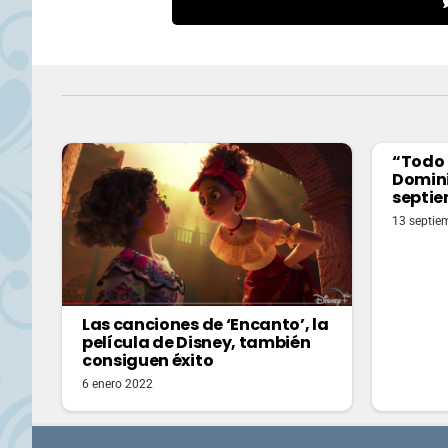
“Todo 
Domini
septie
13 septie
Las canciones de ‘Encanto’, la
película de Disney, también
consiguen éxito
6 enero 2022