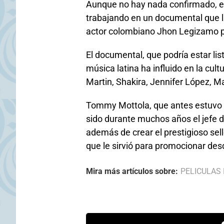
Aunque no hay nada confirmado, el
trabajando en un documental que lle
actor colombiano Jhon Legizamo po
El documental, que podría estar lis
música latina ha influido en la cul
Martin, Shakira, Jennifer López, M
Tommy Mottola, que antes estuvo c
sido durante muchos años el jefe 
además de crear el prestigioso sel
que le sirvió para promocionar des
Mira más artículos sobre:
PELICULAS