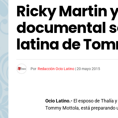
Ricky Martin 
documental s
latina de To
Por
Redacción Ocio Latino
|
20 mayo 2015
Ocio Latino.-
El esposo de Thalía 
Tommy Mottola, está preparando u