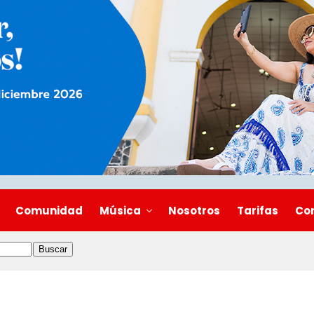
Comunidad
Música
Nosotros
Tarifas
Co