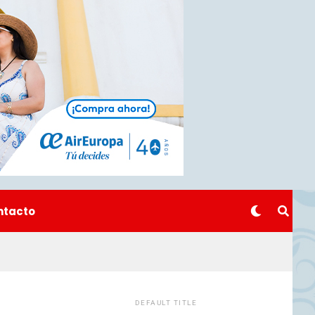
ntacto
DEFAULT TITLE