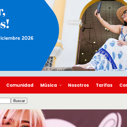
Comunidad
Música
Nosotros
Tarifas
Co