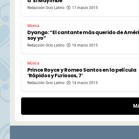
a ‘El Mayimbe’
Redacción Ocio Latino
17 marzo 2015
Música
Dyango: “El cantante más querido de Amér
soy yo”
Redacción Ocio Latino
16 marzo 2015
Música
Prince Royce y Romeo Santos en la película
‘Rápidos y Furiosos, 7’
Redacción Ocio Latino
14 marzo 2015
M