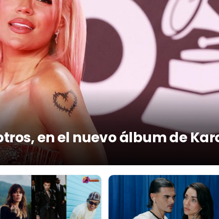
otros, en el nuevo álbum de Kar