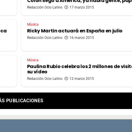
Colón llegó a América, ya había gente, pap
Redacción Ocio Latino
17 marzo 2015
Música
ica
Ricky Martin actuará en España en julio
Redacción Ocio Latino
16 marzo 2015
Música
Paulina Rubio celebra los 2 millones de visi
su vídeo
Redacción Ocio Latino
12 marzo 2015
ÁS PUBLICACIONES