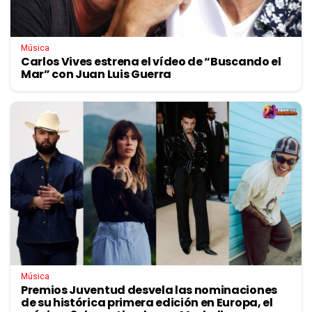
Música
Carlos Vives estrena el vídeo de “Buscando el
Mar” con Juan Luis Guerra
Música
Premios Juventud desvela las nominaciones
de su histórica primera edición en Europa, el