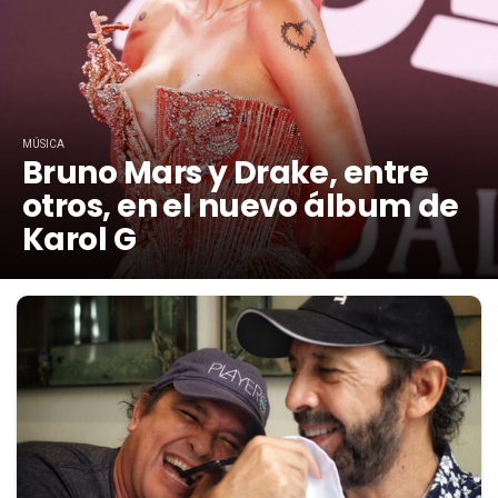
MÚSICA
Bruno Mars y Drake, entre
otros, en el nuevo álbum de
Karol G