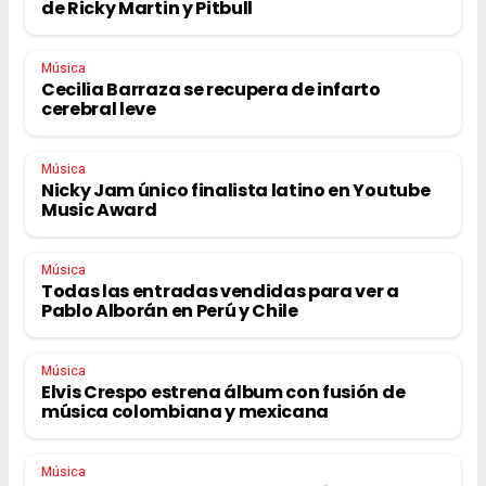
de Ricky Martin y Pitbull
Música
Cecilia Barraza se recupera de infarto
cerebral leve
Música
Nicky Jam único finalista latino en Youtube
Music Award
Música
Todas las entradas vendidas para ver a
Pablo Alborán en Perú y Chile
Música
Elvis Crespo estrena álbum con fusión de
música colombiana y mexicana
Música