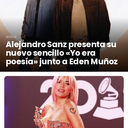
MÚSICA
Alejandro Sanz presenta su
nuevo sencillo «Yo era
poesía» junto a Eden Muñoz