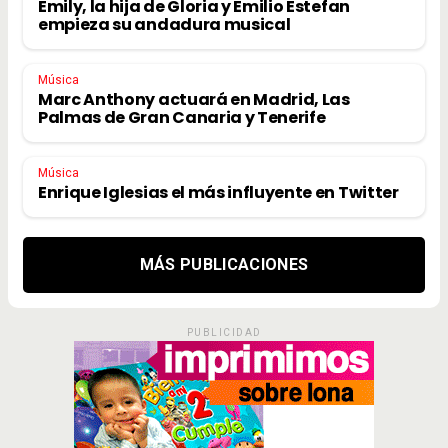
Emily, la hija de Gloria y Emilio Estefan
empieza su andadura musical
Música
Marc Anthony actuará en Madrid, Las
Palmas de Gran Canaria y Tenerife
Música
Enrique Iglesias el más influyente en Twitter
MÁS PUBLICACIONES
PUBLICIDAD