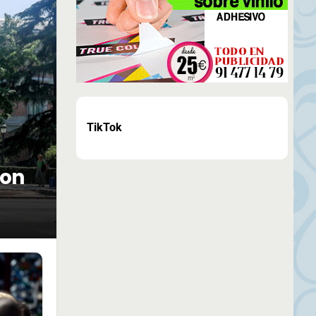
TikTok
con