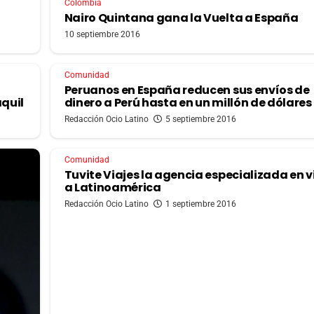
Colombia
Nairo Quintana gana la Vuelta a España
10 septiembre 2016
Comunidad
Peruanos en España reducen sus envíos de
aquil
dinero a Perú hasta en un millón de dólares
Redacción Ocio Latino
5 septiembre 2016
Comunidad
Tuvite Viajes la agencia especializada en v
a Latinoamérica
Redacción Ocio Latino
1 septiembre 2016