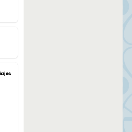
iajes