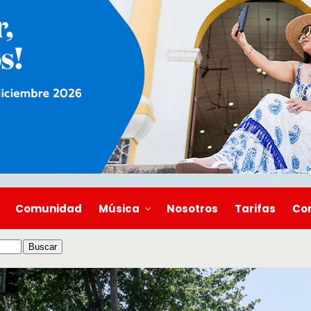
Comunidad
Música
Nosotros
Tarifas
Co