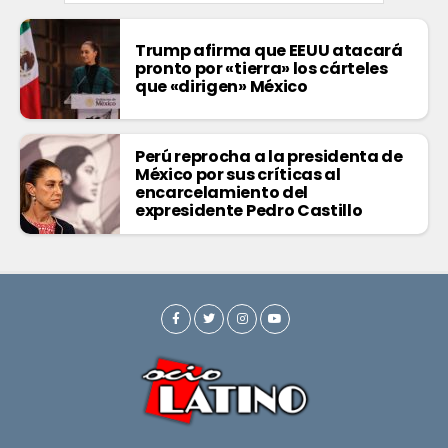
Trump afirma que EEUU atacará
pronto por «tierra» los cárteles
que «dirigen» México
Perú reprocha a la presidenta de
México por sus críticas al
encarcelamiento del
expresidente Pedro Castillo