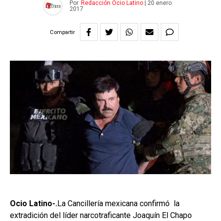
Por
Redacción Ocio Latino
|
20 enero
2017
Compartir
Ocio Latino-.
La Cancillería mexicana confirmó la
extradición del líder narcotraficante Joaquín El Chapo