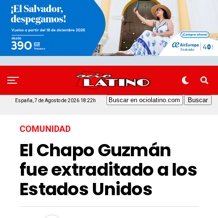
España, 7 de Agosto de 2026 18:22h
COMUNIDAD
El Chapo Guzmán
fue extraditado a los
Estados Unidos