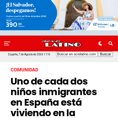
España, 7 de Agosto de 2026 1:11h
COMUNIDAD
Uno de cada dos
niños inmigrantes
en España está
viviendo en la