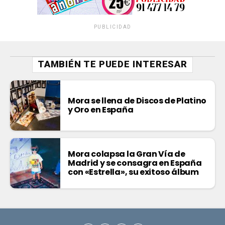
PUBLICIDAD
TAMBIÉN TE PUEDE INTERESAR
Mora se llena de Discos de Platino
y Oro en España
Mora colapsa la Gran Vía de
Madrid y se consagra en España
con «Estrella», su exitoso álbum