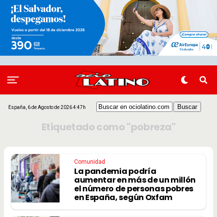
España, 6 de Agosto de 2026 4:47h
Etiquetado como "pobreza"
Comunidad
La pandemia podría
aumentar en más de un millón
el número de personas pobres
en España, según Oxfam