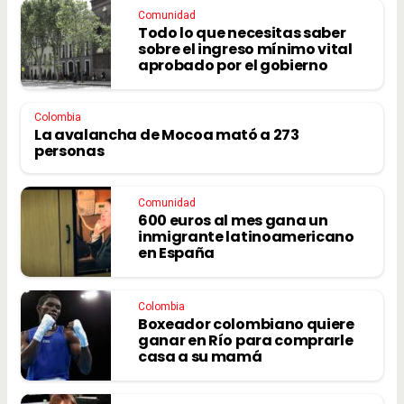
Comunidad
Todo lo que necesitas saber
sobre el ingreso mínimo vital
aprobado por el gobierno
Colombia
La avalancha de Mocoa mató a 273
personas
Comunidad
600 euros al mes gana un
inmigrante latinoamericano
en España
Colombia
Boxeador colombiano quiere
ganar en Río para comprarle
casa a su mamá