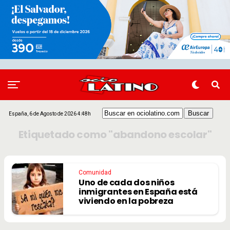
España, 6 de Agosto de 2026 4:48h
Etiquetado como "abandono escolar"
Comunidad
Uno de cada dos niños
inmigrantes en España está
viviendo en la pobreza