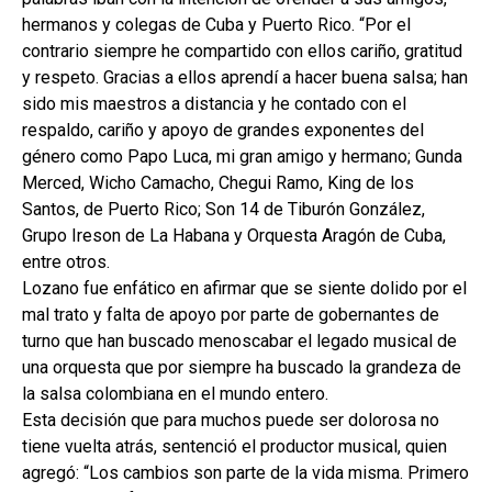
hermanos y colegas de Cuba y Puerto Rico. “Por el
contrario siempre he compartido con ellos cariño, gratitud
y respeto. Gracias a ellos aprendí a hacer buena salsa; han
sido mis maestros a distancia y he contado con el
respaldo, cariño y apoyo de grandes exponentes del
género como Papo Luca, mi gran amigo y hermano; Gunda
Merced, Wicho Camacho, Chegui Ramo, King de los
Santos, de Puerto Rico; Son 14 de Tiburón González,
Grupo Ireson de La Habana y Orquesta Aragón de Cuba,
entre otros.
Lozano fue enfático en afirmar que se siente dolido por el
mal trato y falta de apoyo por parte de gobernantes de
turno que han buscado menoscabar el legado musical de
una orquesta que por siempre ha buscado la grandeza de
la salsa colombiana en el mundo entero.
Esta decisión que para muchos puede ser dolorosa no
tiene vuelta atrás, sentenció el productor musical, quien
agregó: “Los cambios son parte de la vida misma. Primero