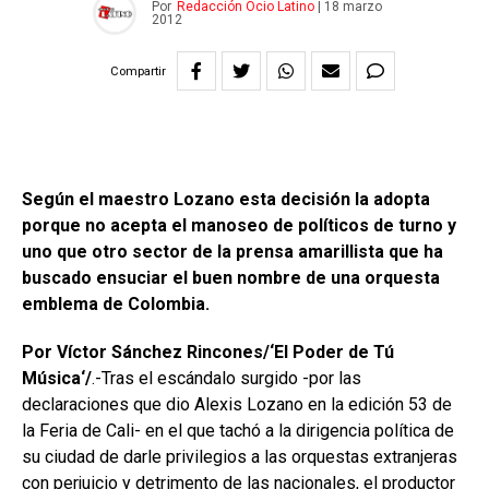
Por
Redacción Ocio Latino
|
18 marzo
2012
Compartir
Según el maestro Lozano esta decisión la adopta
porque no acepta el manoseo de políticos de turno y
uno que otro sector de la prensa amarillista que ha
buscado ensuciar el buen nombre de una orquesta
emblema de Colombia.
Por Víctor Sánchez Rincones/‘El Poder de Tú
Música‘/
.-Tras el escándalo surgido -por las
declaraciones que dio Alexis Lozano en la edición 53 de
la Feria de Cali- en el que tachó a la dirigencia política de
su ciudad de darle privilegios a las orquestas extranjeras
con perjuicio y detrimento de las nacionales, el productor