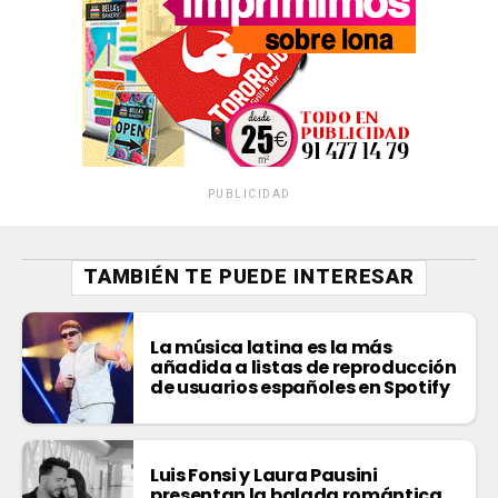
PUBLICIDAD
TAMBIÉN TE PUEDE INTERESAR
La música latina es la más
añadida a listas de reproducción
de usuarios españoles en Spotify
Luis Fonsi y Laura Pausini
presentan la balada romántica