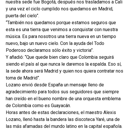
nuestra sede fue Bogotá, después nos trasladamos a Cali
y una vez el ciclo cumplido nos quedamos en Madrid,
puerta del cielo”.
“También nos quedamos porque estamos seguros que
esta es una tierra que venimos a conquistar con nuestra
música. Es para nosotros una tierra nueva en un tiempo
nuevo, bajo un nuevo cielo. Con la ayuda del Todo
Poderoso declaramos sólo éxito y victoria”.
Y añadió: “Que quede bien claro que Colombia seguirá
siendo el país al que nunca le daremos la espalda. Eso sí,
la sede ahora será Madrid y quien nos quiera contratar nos
toma de Madrid”.
Lozano envió desde España un mensaje lleno de
agradecimiento para todos sus seguidores que siempre
han creído en el bueno nombre de una orquesta emblema
de Colombia como es Guayacán.
Horas antes de estas declaraciones, el maestro Alexis
Lozano, llenó hasta la bandera las discoteca Yaré, una de
las más afamadas del mundo latino en la capital española.