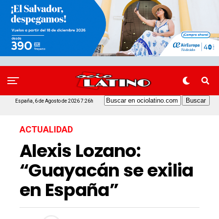
España, 6 de Agosto de 2026 7:26h
ACTUALIDAD
Alexis Lozano:
“Guayacán se exilia
en España”