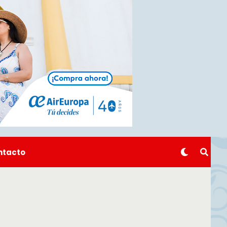
ntacto