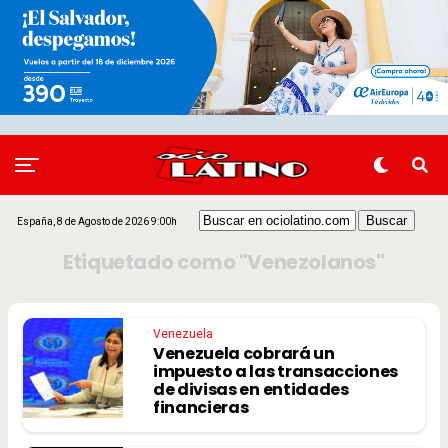
España, 8 de Agosto de 2026 9:00h
Etiquetado como "Venezolanos"
Venezuela
Venezuela cobrará un
impuesto a las transacciones
de divisas en entidades
financieras