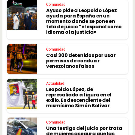
Comunidad
Ayuso pide a Leopoldo López
ayuda para España en un
momento donde se pone en
tela de juicio “el español como
idioma o la justicia»
Comunidad
Casi 300 detenidos por usar
permisos de conducir
venezolanos falsos
Actualidad
Leopoldo López, de
represaliado a figura en el
exilio. Es descendiente del
mismísimo Simón Bolívar
Comunidad
Una testigo del juicio por trata
de mujeres asegura que las