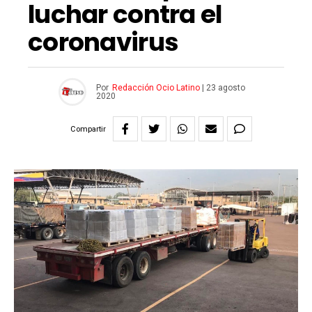
luchar contra el
coronavirus
Por
Redacción Ocio Latino
|
23 agosto
2020
Compartir