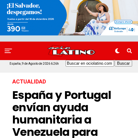
España, 9 de Agosto de 2026 6:26h
ACTUALIDAD
España y Portugal
envían ayuda
humanitaria a
Venezuela para