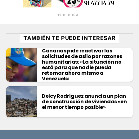
PUBLICIDAD
TAMBIÉN TE PUEDE INTERESAR
Canarias pide reactivar las
solicitudes de asilo por razones
humanitarias: «La situación no
está para que nadie pueda
retornar ahora mismo a
Venezuela
Delcy Rodríguez anuncia un plan
de construcción de viviendas «en
el menor tiempo posible»