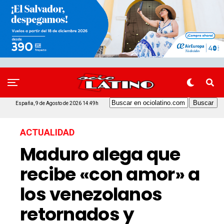
España, 9 de Agosto de 2026 14:49h
ACTUALIDAD
Maduro alega que
recibe «con amor» a
los venezolanos
retornados y