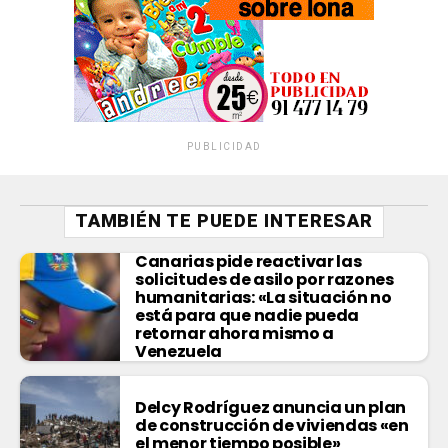
PUBLICIDAD
TAMBIÉN TE PUEDE INTERESAR
Canarias pide reactivar las
solicitudes de asilo por razones
humanitarias: «La situación no
está para que nadie pueda
retornar ahora mismo a
Venezuela
Delcy Rodríguez anuncia un plan
de construcción de viviendas «en
el menor tiempo posible»