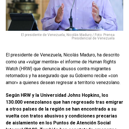
El presidente de Venezuela, Nicolás Maduro / Foto: Prensa
Presidencial de Venezuela
El presidente de Venezuela, Nicolás Maduro, ha descrito
como una «vulgar mentira» el informe de Human Rights
Watch (HRW) que denuncia abusos contra migrantes
retornados y ha asegurado que su Gobierno recibe «con
amor» a quienes desean regresar a territorio venezolano.
Según HRW y la Universidad Johns Hopkins, los
130.000 venezolanos que han regresado tras emigrar
a otros países de la región se han encontrado a su
vuelta con tratos abusivos y condiciones precarias
de aislamiento en los Puntos de Atención Social