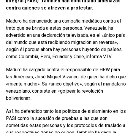
Integral (PASI). También han constatado amenazas
contra quienes se atreven a protestar.
Maduro ha denunciado una campaña mediática contra el
trato que se brinda a estas personas. Venezuela, ha
advertido en una declaración televisada, es el «único país
del mundo que está recibiendo migración en reversa»,
según él porque ahora hay personas huyendo de países
como Colombia, Perú, Ecuador y Chile, informa VTV.
Maduro ha cargado contra el responsable de HRW para
las Américas, José Miguel Vivanco, de quien ha dicho que
«miente mucho». Su «único objetivo», según el mandatario
venezolano, consiste en «golpear la revolución
bolivariana».
Así, ha defendido tanto las políticas de aislamiento en los
PASI como la sucesión de pruebas a las que son
sometidas estas personas y los protocolos de traslado a
sus respectivas zonas de origen. También ha dado la