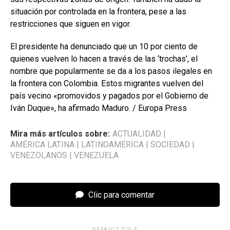
situación por controlada en la frontera, pese a las
restricciones que siguen en vigor.
El presidente ha denunciado que un 10 por ciento de
quienes vuelven lo hacen a través de las ‘trochas’, el
nombre que popularmente se da a los pasos ilegales en
la frontera con Colombia. Estos migrantes vuelven del
país vecino «promovidos y pagados por el Gobierno de
Iván Duque», ha afirmado Maduro. / Europa Press
Mira más artículos sobre:
ACTUALIDAD
|
AMÉRICA LATINA
|
LATINOAMÉRICA
|
SOCIEDAD
|
VENEZOLANOS
|
VENEZUELA
Clic para comentar
DEFAULT TITLE