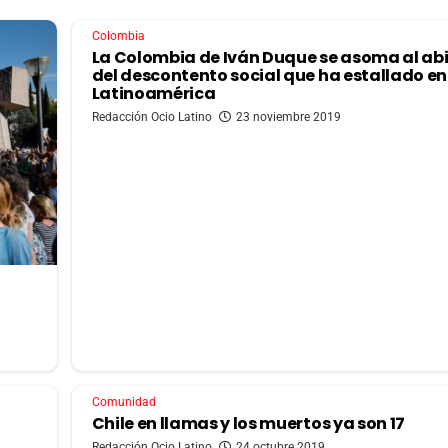
Colombia
La Colombia de Iván Duque se asoma al a
del descontento social que ha estallado en
Latinoamérica
Redacción Ocio Latino
23 noviembre 2019
Comunidad
Chile en llamas y los muertos ya son 17
Redacción Ocio Latino
24 octubre 2019