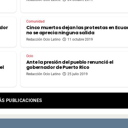
Comunidad
ador
Cinco muertos dejan las protestas en Ecua
no se aprecia ninguna salida
Redacción Ocio Latino
11 octubre 2019
Ocio
Ante la presión del pueblo renunció el
el
gobernador de Puerto Rico
Redacción Ocio Latino
25 julio 2019
ÁS PUBLICACIONES