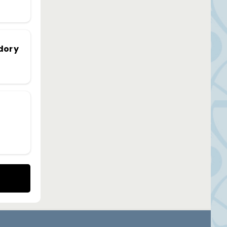
dor y