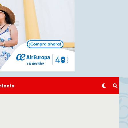
ntacto