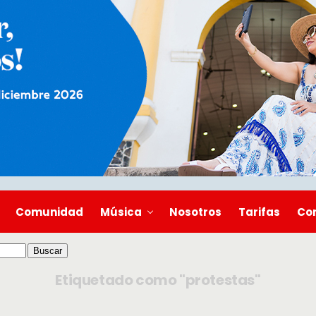
Comunidad
Música
Nosotros
Tarifas
Co
Etiquetado como "protestas"