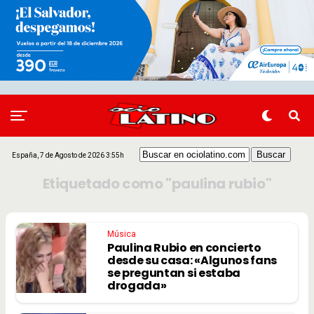
España, 7 de Agosto de 2026 3:55h
Etiquetado como "paulina rubio"
Música
Paulina Rubio en concierto
desde su casa: «Algunos fans
se preguntan si estaba
drogada»