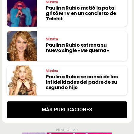
Música
Paulina Rubio metió la pata:
gritó MTV en un concierto de
Telehit
Música
Paulina Rubio estrena su
nuevo single «Me quema»
Música
Paulina Rubio se cansó de las
infidelidades del padre de su
segundo hijo
MÁS PUBLICACIONES
PUBLICIDAD