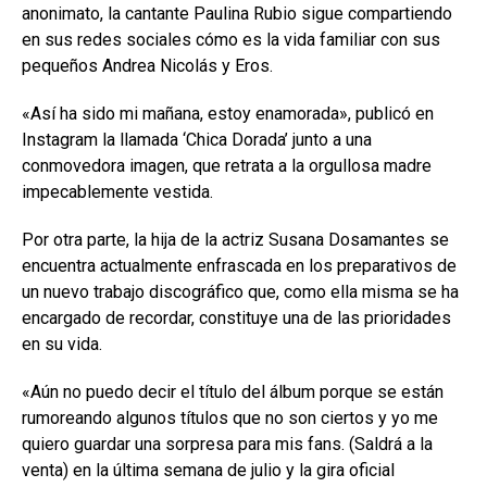
anonimato, la cantante Paulina Rubio sigue compartiendo
en sus redes sociales cómo es la vida familiar con sus
pequeños Andrea Nicolás y Eros.
«Así ha sido mi mañana, estoy enamorada», publicó en
Instagram la llamada ‘Chica Dorada’ junto a una
conmovedora imagen, que retrata a la orgullosa madre
impecablemente vestida.
Por otra parte, la hija de la actriz Susana Dosamantes se
encuentra actualmente enfrascada en los preparativos de
un nuevo trabajo discográfico que, como ella misma se ha
encargado de recordar, constituye una de las prioridades
en su vida.
«Aún no puedo decir el título del álbum porque se están
rumoreando algunos títulos que no son ciertos y yo me
quiero guardar una sorpresa para mis fans. (Saldrá a la
venta) en la última semana de julio y la gira oficial