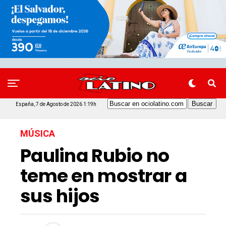
España, 7 de Agosto de 2026 1:19h
MÚSICA
Paulina Rubio no
teme en mostrar a
sus hijos