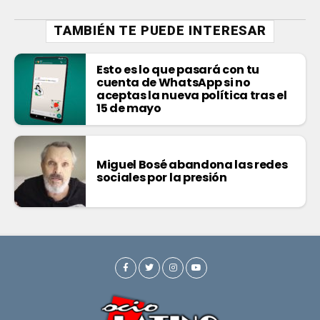
TAMBIÉN TE PUEDE INTERESAR
Esto es lo que pasará con tu
cuenta de WhatsApp si no
aceptas la nueva política tras el
15 de mayo
Miguel Bosé abandona las redes
sociales por la presión