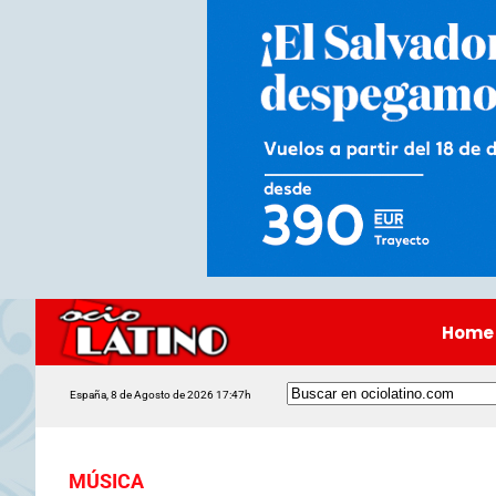
Home
España, 8 de Agosto de 2026 17:47h
MÚSICA