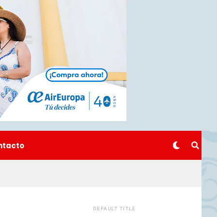
ntacto
DEFAULT TITLE