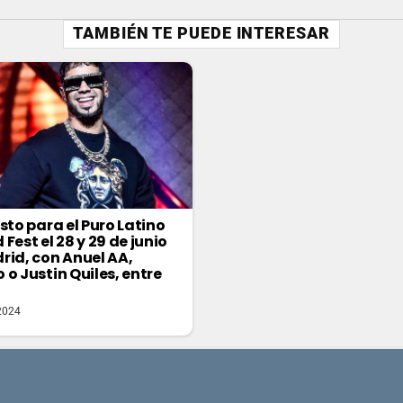
TAMBIÉN TE PUEDE INTERESAR
sto para el Puro Latino
Fest el 28 y 29 de junio
rid, con Anuel AA,
 o Justin Quiles, entre
2024