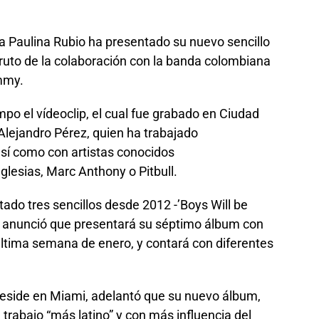
 Paulina Rubio ha presentado su nuevo sencillo
ruto de la colaboración con la banda colombiana
mmy.
mpo el vídeoclip, el cual fue grabado en Ciudad
 Alejandro Pérez, quien ha trabajado
así como con artistas conocidos
lesias, Marc Anthony o Pitbull.
tado tres sencillos desde 2012 -’Boys Will be
as’-, anunció que presentará su séptimo álbum con
 última semana de enero, y contará con diferentes
reside en Miami, adelantó que su nuevo álbum,
su trabajo “más latino” y con más influencia del