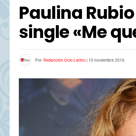
Paulina Rubio
single «Me q
Por
Redacción Ocio Latino
|
10 noviembre 2016