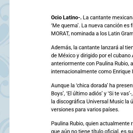
Ocio Latino-.
La cantante mexicana
‘Me quema’. La nueva canción es f
MORAT, nominada a los Latin Gra
Además, la cantante lanzará al tie
de México y dirigido por el cubano
anteriormente con Paulina Rubio, 
internacionalmente como Enrique Ig
Aunque la ‘chica dorada’ ha presen
Boys’, ‘El último adiós’ y ‘Si te v
la discográfica Universal Music la
versiones para varios países.
Paulina Rubio, quien actualmente 
que aún no tiene título oficial, es 