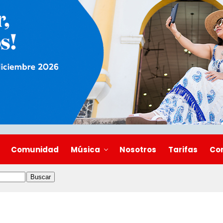
Comunidad
Música
Nosotros
Tarifas
Co