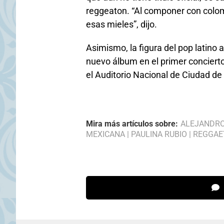
reggeaton. “Al componer con colomb
esas mieles”, dijo.
Asimismo, la figura del pop latino 
nuevo álbum en el primer concierto
el Auditorio Nacional de Ciudad de
Mira más artículos sobre:
ALEJANDRO
MEXICANA
|
PAULINA RUBIO
|
REGGAE