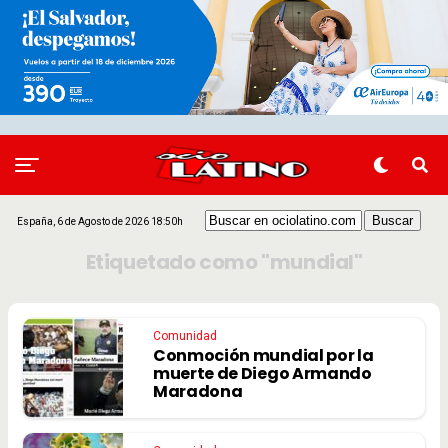
España, 6 de Agosto de 2026 18:50h
Etiquetado como "mundial"
Comunidad
Conmoción mundial por la
muerte de Diego Armando
Maradona