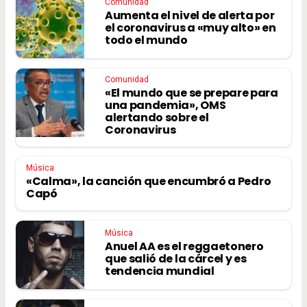
Comunidad
Aumenta el nivel de alerta por
el coronavirus a «muy alto» en
todo el mundo
Comunidad
«El mundo que se prepare para
una pandemia», OMS
alertando sobre el
Coronavirus
Música
«Calma», la canción que encumbró a Pedro
Capó
Música
Anuel AA es el reggaetonero
que salió de la cárcel y es
tendencia mundial