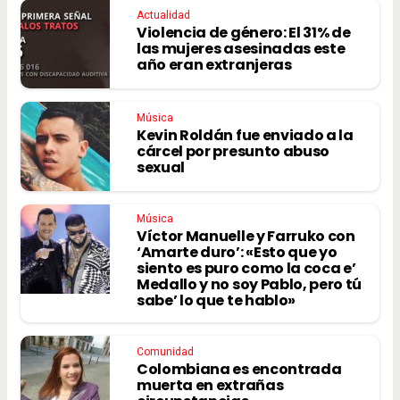
Actualidad
Violencia de género: El 31% de
las mujeres asesinadas este
año eran extranjeras
Música
Kevin Roldán fue enviado a la
cárcel por presunto abuso
sexual
Música
Víctor Manuelle y Farruko con
‘Amarte duro’: «Esto que yo
siento es puro como la coca e’
Medallo y no soy Pablo, pero tú
sabe’ lo que te hablo»
Comunidad
Colombiana es encontrada
muerta en extrañas