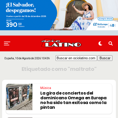
España, 10 de Agosto de 2026 10:43h
Etiquetado como "maltrato"
Música
La gira de conciertos del
dominicano Omega en Europa
no ha sido tan exitosa como la
pintan