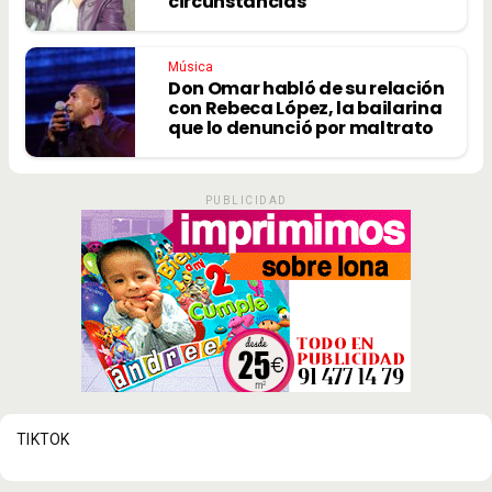
circunstancias
Música
Don Omar habló de su relación
con Rebeca López, la bailarina
que lo denunció por maltrato
PUBLICIDAD
TIKTOK