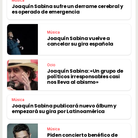
Música
Joaquín Sabina sufre un derrame cerebral y
es operado de emergencia
Música
Joaquín Sabina vuelve a
cancelar su gira española
Ocio
Joaquín Sabina: «Un grupo de
políticos irresponsables casi
nos lleva al abismo»
Música
Joaquín Sabina publicará nuevo álbum y
empezará su gira por Latinoamérica
Música
Piden concierto benéfico de