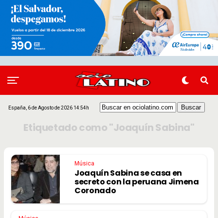
España, 6 de Agosto de 2026 14:54h
Etiquetado como "Joaquín Sabina"
Música
Joaquín Sabina se casa en
secreto con la peruana Jimena
Coronado