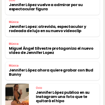
Ocio
Jennifer López vuelve a admirar por su
espectacular figura
Música
Jennifer Lopez: atrevida, espectacular y
rodeada de lujo en su nuevo videoclip
Música
Miguel Ángel Silvestre protagoniza el nuevo
vídeo de Jennifer Lopez
Música
Jennifer López ahora quiere grabar con Bud
Bunny
Ocio
Jennifer López publica en su
Instagram una foto que te
quitará el hipo