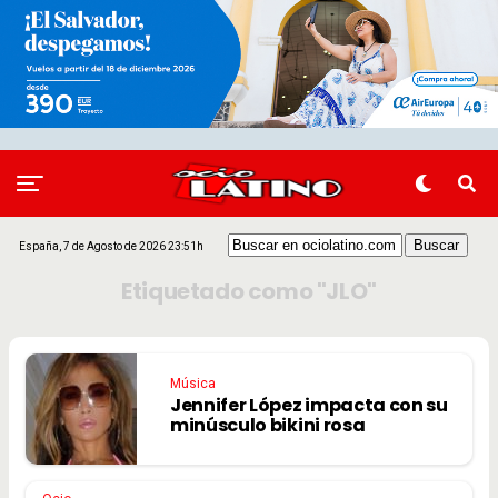
España, 7 de Agosto de 2026 23:51h
Etiquetado como "JLO"
Música
Jennifer López impacta con su
minúsculo bikini rosa