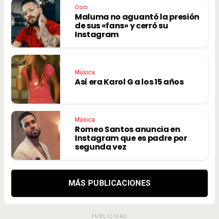
Ocio
Maluma no aguantó la presión
de sus «fans» y cerró su
Instagram
Música
Así era Karol G a los 15 años
Música
Romeo Santos anuncia en
Instagram que es padre por
segunda vez
MÁS PUBLICACIONES
PUBLICIDAD