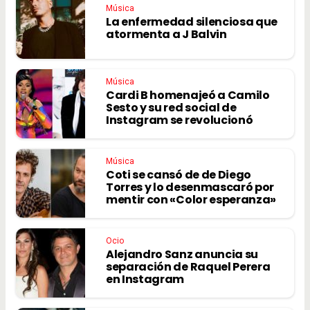
Música
La enfermedad silenciosa que
atormenta a J Balvin
Música
Cardi B homenajeó a Camilo
Sesto y su red social de
Instagram se revolucionó
Música
Coti se cansó de de Diego
Torres y lo desenmascaró por
mentir con «Color esperanza»
Ocio
Alejandro Sanz anuncia su
separación de Raquel Perera
en Instagram