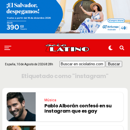
España, 10 de Agosto de 2026 8:28h
Etiquetado como "instagram"
Música
Pablo Alborán confesó en su
Instagram que es gay